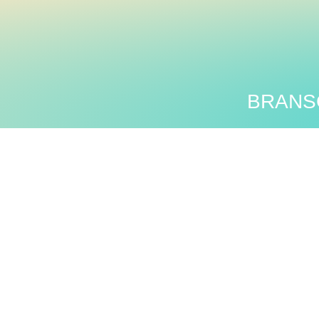
BRANS
XPER-TV