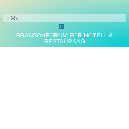
BRANSCHFORUM FÖR HOTELL &
RESTAURANG
PÅ HYLLAN
Arvid Nordquist
Sommarkaffe 2025