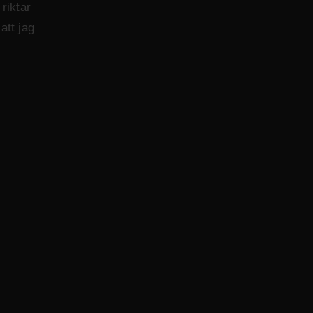
riktar
att jag