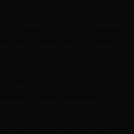
likörer. Wiener är valet för alla läckergommar
ste råvarorna. Wiener bjuder på en perfekt
av vanilj.
ll en lemonpie. En mycket god kombination.
ga kvar i munnen. Vi rekommenderar Er verkligen