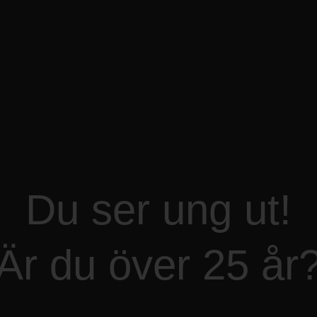
Du ser ung ut!
Är du över 25 år