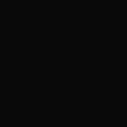
rt till för att låta smakerna flöda tillsammans!