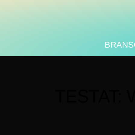
Vi använder oss av cookies för att ge en bättre upplevel
BRANS
TESTAT: Wi